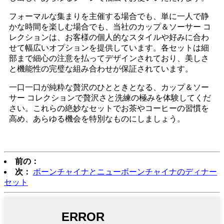
フォーマルな集まりを主催する場合でも、単に一人で静
かな時間を楽しむ場合でも、当社のカップ＆ソーサー コ
レクションは、お客様の個人的なスタイルや好みに合わ
せて幅広いオプションを提供しています。各セットは細
部まで細心の注意を払ってデザインされており、美しさ
と機能性の完璧な組み合わせが保証されています。
一口一口が純粋な贅沢のひとときとなる、カップ＆ソー
サー コレクションで贅沢さと洗練の極みを体験してくだ
さい。これらの絶妙なセットでお茶やコーヒーの習慣を
高め、あらゆる機会を特別なものにしましょう。
前の：
次：
ボーンチャイナとニューボーンチャイナのディナー
セット