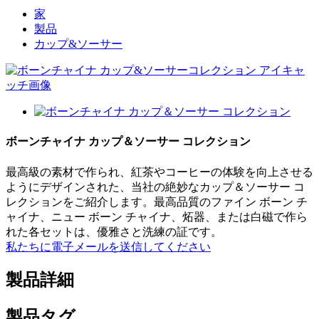
家
製品
カップ&ソーサー
ボーンチャイナ カップ＆ソーサー コレクション
最高級の素材で作られ、紅茶やコーヒーの体験を向上させる
ようにデザインされた、当社の絶妙なカップ＆ソーサー コ
レクションをご紹介します。最高品質のファイン ボーン チ
ャイナ、ニュー ボーン チャイナ、炻器、または白磁で作ら
れた各セットは、優雅さと洗練の証です。
私たちに電子メールを送信してください
製品詳細
製品タグ