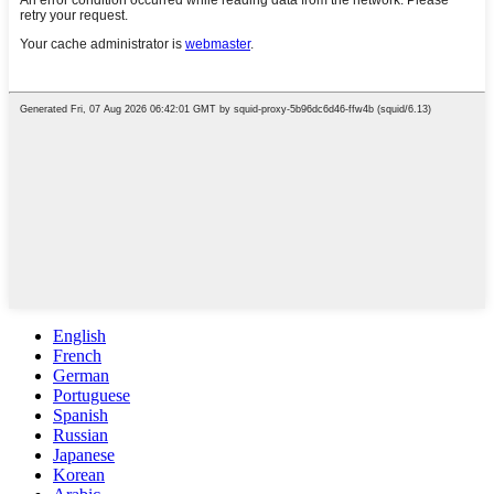
English
French
German
Portuguese
Spanish
Russian
Japanese
Korean