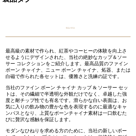
製品の利点
最高級の素材で作られ、紅茶やコーヒーの体験を向上さ
せるようにデザインされた、当社の絶妙なカップ＆ソー
サー コレクションをご紹介します。最高品質のファイン
ボーン チャイナ、ニュー ボーン チャイナ、炻器、または
白磁で作られた各セットは、優雅さと洗練の証です。
当社のファイン ボーン チャイナ カップ & ソーサー セッ
トは、その繊細で半透明な外観だけでなく、卓越した強
度と耐チップ性でも有名です。滑らかな白い表面は、お
気に入りの飲み物の豊かな色を表現するのに最適なキャ
ンバスとなり、上質なボーンチャイナ素材は一口飲むた
びに贅沢な感触を保証します。
モダンなひねりを求める方のために、当社の新しいボー