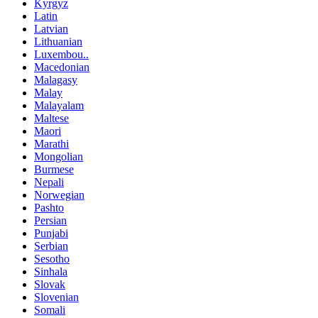
Kyrgyz
Latin
Latvian
Lithuanian
Luxembou..
Macedonian
Malagasy
Malay
Malayalam
Maltese
Maori
Marathi
Mongolian
Burmese
Nepali
Norwegian
Pashto
Persian
Punjabi
Serbian
Sesotho
Sinhala
Slovak
Slovenian
Somali