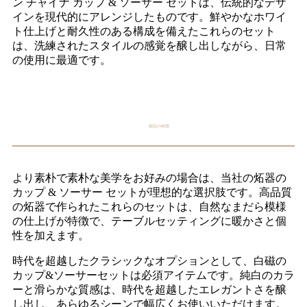
ン チャイナ カップ & ソーサー セットは、伝統的なデザ
インを現代的にアレンジしたものです。鮮やかなホワイ
ト仕上げと耐久性のある構成を備えたこれらのセット
は、洗練されたスタイルの感覚を醸し出しながら、日常
の使用に最適です。
製品の特徴
より素朴で素朴な美学をお好みの場合は、当社の炻器の
カップ & ソーサー セットが理想的な選択肢です。高品質
の炻器で作られたこれらのセットは、自然なまだら模様
の仕上げが特徴で、テーブルセッティングに暖かさと個
性を加えます。
時代を超越したクラシックなオプションとして、白磁の
カップ&ソーサーセットは必須アイテムです。純白のカラ
ーと滑らかな質感は、時代を超越したエレガントさを醸
し出し、あらゆるシーンで幅広くお使いいただけます。