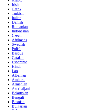
Arabic
Irish
Greek
Turkish
Italian
Danish
Romanian
Indonesian
Czech
Afrikaans
Swedish
Polish
Basque
Catalan
Esperanto
Hindi
Lao
Albanian
Amharic
Armenian
Azerbaijani
Belarusian
Bengali
Bosnian
Bulgarian